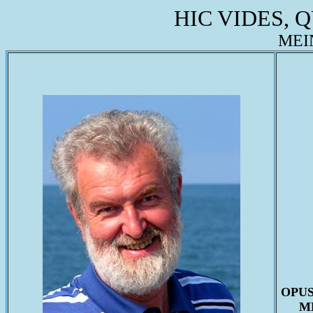
HIC VIDES, 
MEI
OPU
M