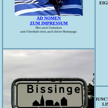
EIG
AD NOMEN
ZUM IMPRESSUM
Hier auch Gedanken
zum Unterhalt einer, auch dieser Homepage.
IUNC
LI