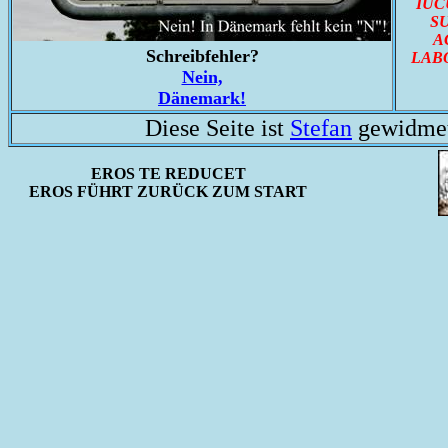
IUC
S
A
Schreibfehler?
LAB
Nein,
Dänemark!
Diese Seite ist
Stefan
gewidmet 
EROS TE REDUCET
EROS FÜHRT ZURÜCK ZUM START